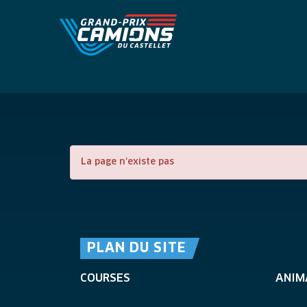
La page n'existe pas
PLAN DU SITE
COURSES
ANIM