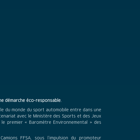
ne démarche éco-responsable.
mble du monde du sport automobile entre dans une
rtenariat avec le Ministère des Sports et des Jeux
 le premier « Baromètre Environnemental » des
Camions FFSA, sous l’impulsion du promoteur