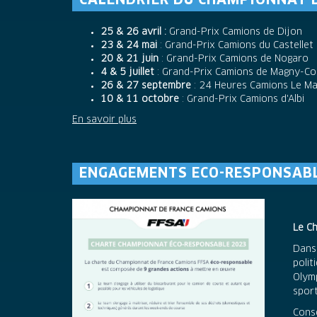
CALENDRIER DU CHAMPIONNAT 
25 & 26 avril :
Grand-Prix Camions de Dijon
23 & 24 mai
: Grand-Prix Camions du Castellet
20 & 21 juin
: Grand-Prix Camions de Nogaro
4 & 5 juillet
: Grand-Prix Camions de Magny-Co
26 & 27 septembre
: 24 Heures Camions Le M
10 & 11 octobre
: Grand-Prix Camions d'Albi
En savoir plus
ENGAGEMENTS ECO-RESPONSAB
Le C
Dans 
polit
Olym
spor
Cons