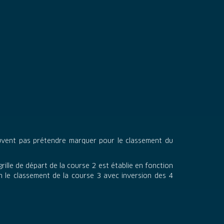
peuvent pas prétendre marquer pour le classement du
 grille de départ de la course 2 est établie en fonction
on le classement de la course 3 avec inversion des 4