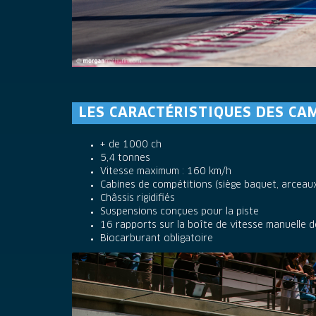
LES CARACTÉRISTIQUES DES CA
+ de 1000 ch
5,4 tonnes
Vitesse maximum : 160 km/h
Cabines de compétitions (siège baquet, arceaux
Châssis rigidifiés
Suspensions conçues pour la piste
16 rapports sur la boîte de vitesse manuelle d
Biocarburant obligatoire