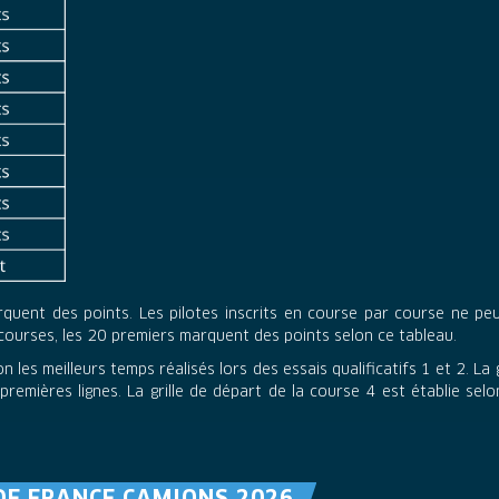
marquent des points. Les pilotes inscrits en course par course ne 
ourses, les 20 premiers marquent des points selon ce tableau.
n les meilleurs temps réalisés lors des essais qualificatifs 1 et 2. La
remières lignes. La grille de départ de la course 4 est établie sel