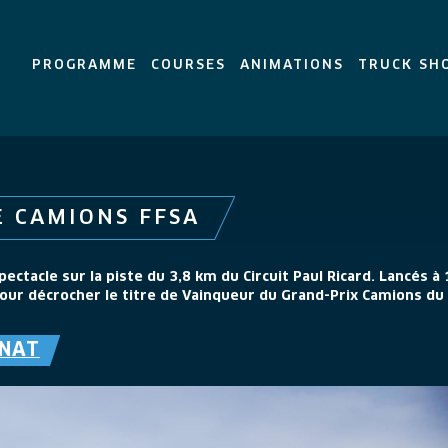
PROGRAMME
COURSES
ANIMATIONS
TRUCK SH
 CAMIONS FFSA
ctacle sur la piste du 3,8 km du Circuit Paul Ricard. Lancés à
r décrocher le titre de Vainqueur du Grand-Prix Camions du 
NNAT