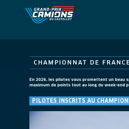
CHAMPIONNAT DE FRANCE
En 2026, les pilotes vous promettent un beau spe
maximum de points tout au long du week-end pou
PILOTES INSCRITS AU CHAMPIO