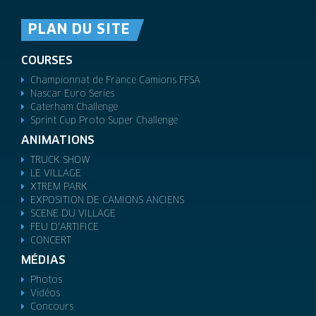
PLAN DU SITE
COURSES
Championnat de France Camions FFSA
Nascar Euro Series
Caterham Challenge
Sprint Cup Proto Super Challenge
ANIMATIONS
TRUCK SHOW
LE VILLAGE
XTREM PARK
EXPOSITION DE CAMIONS ANCIENS
SCENE DU VILLAGE
FEU D'ARTIFICE
CONCERT
MÉDIAS
Photos
Vidéos
Concours