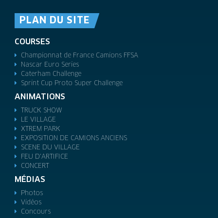
PLAN DU SITE
COURSES
Championnat de France Camions FFSA
Nascar Euro Series
Caterham Challenge
Sprint Cup Proto Super Challenge
ANIMATIONS
TRUCK SHOW
LE VILLAGE
XTREM PARK
EXPOSITION DE CAMIONS ANCIENS
SCENE DU VILLAGE
FEU D'ARTIFICE
CONCERT
MÉDIAS
Photos
Vidéos
Concours