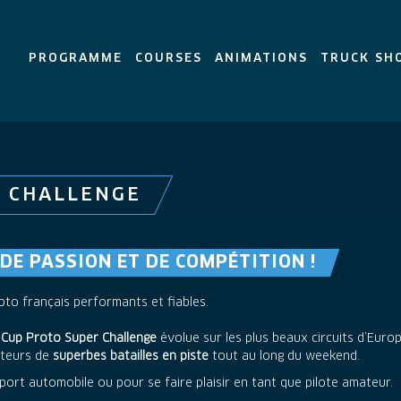
PROGRAMME
COURSES
ANIMATIONS
TRUCK SH
R CHALLENGE
 DE PASSION ET DE COMPÉTITION !
to français performants et fiables.
 Cup Proto Super Challenge
évolue sur les plus beaux circuits d’Europ
ateurs de
superbes batailles en piste
tout au long du weekend.
port automobile ou pour se faire plaisir en tant que pilote amateur.